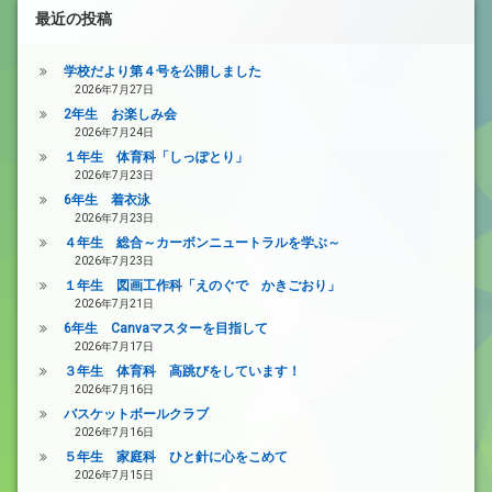
最近の投稿
学校だより第４号を公開しました
2026年7月27日
2年生 お楽しみ会
2026年7月24日
１年生 体育科「しっぽとり」
2026年7月23日
6年生 着衣泳
2026年7月23日
４年生 総合～カーボンニュートラルを学ぶ～
2026年7月23日
１年生 図画工作科「えのぐで かきごおり」
2026年7月21日
6年生 Canvaマスターを目指して
2026年7月17日
３年生 体育科 高跳びをしています！
2026年7月16日
バスケットボールクラブ
2026年7月16日
５年生 家庭科 ひと針に心をこめて
2026年7月15日