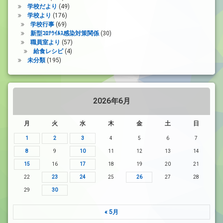
学校だより
(49)
学校より
(176)
学校行事
(69)
新型ｺﾛﾅｳｲﾙｽ感染対策関係
(30)
職員室より
(57)
給食レシピ
(4)
未分類
(195)
2026年6月
月
火
水
木
金
土
日
1
2
3
4
5
6
7
8
9
10
11
12
13
14
15
16
17
18
19
20
21
22
23
24
25
26
27
28
29
30
« 5月