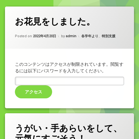
お花見をしました。
Updated on
2022年4月20日
カテゴリー:
Posted on
2022年4月20日
by
admin
各学年より
、
特別支援
このコンテンツはアクセスが制限されています。閲覧す
るには以下にパスワードを入力してください。
うがい・手あらいをして、
元気にすごそう！