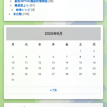
新型ｺﾛﾅｳｲﾙｽ感染対策関係
(30)
職員室より
(57)
給食レシピ
(4)
未分類
(195)
2026年8月
月
火
水
木
金
土
日
1
2
3
4
5
6
7
8
9
10
11
12
13
14
15
16
17
18
19
20
21
22
23
24
25
26
27
28
29
30
31
« 7月