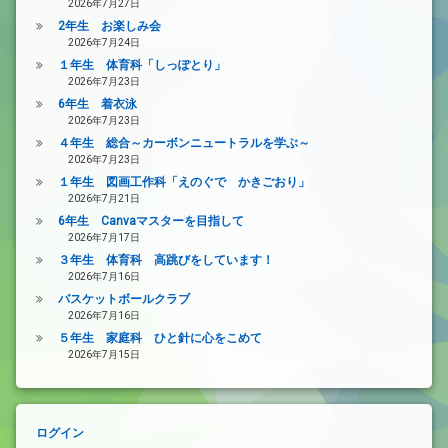
2026年7月27日
2年生 お楽しみ会
2026年7月24日
１年生 体育科「しっぽとり」
2026年7月23日
6年生 着衣泳
2026年7月23日
４年生 総合～カーボンニュートラルを学ぶ～
2026年7月23日
１年生 図画工作科「えのぐで かきごおり」
2026年7月21日
6年生 Canvaマスターを目指して
2026年7月17日
３年生 体育科 高跳びをしています！
2026年7月16日
バスケットボールクラブ
2026年7月16日
５年生 家庭科 ひと針に心をこめて
2026年7月15日
ログイン