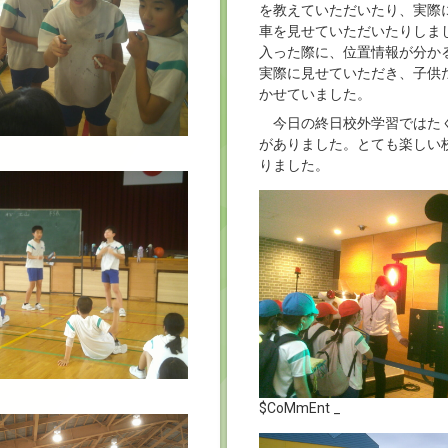
を教えていただいたり、実際
車を見せていただいたりしま
入った際に、位置情報が分か
実際に見せていただき、子供
かせていました。
今日の終日校外学習ではた
がありました。とても楽しい
りました。
$CoMmEnt _