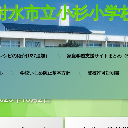
射水市立小杉小学
レシピの紹介(1/27追加）
家庭学習支援サイトまとめ（5
ル
学校いじめ防止基本方針
登校許可証明書
:
2025年10月2日