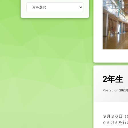
アーカイブ
2年生
Posted on
2025
９月３０日（
たんけんを行