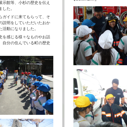
展示館等、小杉の歴史を伝え
ました。
らガイドに来てもらって、そ
の説明をしていただいたおか
た活動になりました。
史を感じる様々なものやお話
、自分の住んでいる町の歴史
。