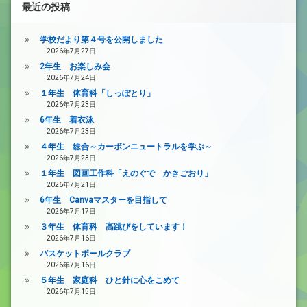
最近の投稿
学校だより第４号を公開しました
2026年7月27日
2年生 お楽しみ会
2026年7月24日
１年生 体育科「しっぽとり」
2026年7月23日
6年生 着衣泳
2026年7月23日
４年生 総合～カーボンニュートラルを学ぶ～
2026年7月23日
１年生 図画工作科「えのぐで かきごおり」
2026年7月21日
6年生 Canvaマスターを目指して
2026年7月17日
３年生 体育科 高跳びをしています！
2026年7月16日
バスケットボールクラブ
2026年7月16日
５年生 家庭科 ひと針に心をこめて
2026年7月15日