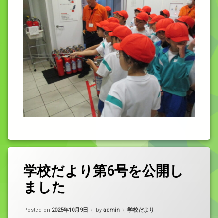
学校だより第6号を公開し
ました
カテゴリー:
Posted on
2025年10月9日
by
admin
学校だより