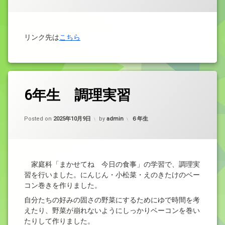
リンク先は
こちら
6年生 調理実習
カテゴリー:
Posted on
2025年10月9日
by
admin
６年生
家庭科「まかせてね 今日の食事」の学習で、調理実
習を行いました。にんじん・小松菜・えのきたけのベー
コン巻きを作りました。
自分たちの好みの固さの野菜にするためにゆで時間を考
えたり、野菜が崩れないようにしっかりベーコンを巻い
たりして作りました。