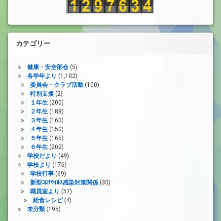
カテゴリー
健康・安全部会
(5)
各学年より
(1,102)
委員会・クラブ活動
(100)
特別支援
(2)
１年生
(200)
２年生
(188)
３年生
(160)
４年生
(150)
５年生
(165)
６年生
(202)
学校だより
(49)
学校より
(176)
学校行事
(69)
新型ｺﾛﾅｳｲﾙｽ感染対策関係
(30)
職員室より
(57)
給食レシピ
(4)
未分類
(195)