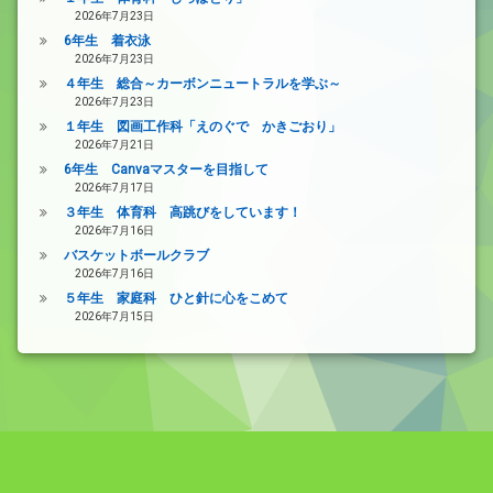
2026年7月23日
6年生 着衣泳
2026年7月23日
４年生 総合～カーボンニュートラルを学ぶ～
2026年7月23日
１年生 図画工作科「えのぐで かきごおり」
2026年7月21日
6年生 Canvaマスターを目指して
2026年7月17日
３年生 体育科 高跳びをしています！
2026年7月16日
バスケットボールクラブ
2026年7月16日
５年生 家庭科 ひと針に心をこめて
2026年7月15日