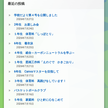
最近の投稿
学校だより第４号を公開しました
2026年7月27日
2年生 お楽しみ会
2026年7月24日
１年生 体育科「しっぽとり」
2026年7月23日
6年生 着衣泳
2026年7月23日
４年生 総合～カーボンニュートラルを学ぶ～
2026年7月23日
１年生 図画工作科「えのぐで かきごおり」
2026年7月21日
6年生 Canvaマスターを目指して
2026年7月17日
３年生 体育科 高跳びをしています！
2026年7月16日
バスケットボールクラブ
2026年7月16日
５年生 家庭科 ひと針に心をこめて
2026年7月15日