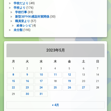
学校だより
(49)
学校より
(176)
学校行事
(69)
新型ｺﾛﾅｳｲﾙｽ感染対策関係
(30)
職員室より
(57)
給食レシピ
(4)
未分類
(195)
2023年5月
月
火
水
木
金
土
日
1
2
3
4
5
6
7
8
9
10
11
12
13
14
15
16
17
18
19
20
21
22
23
24
25
26
27
28
29
30
31
« 4月