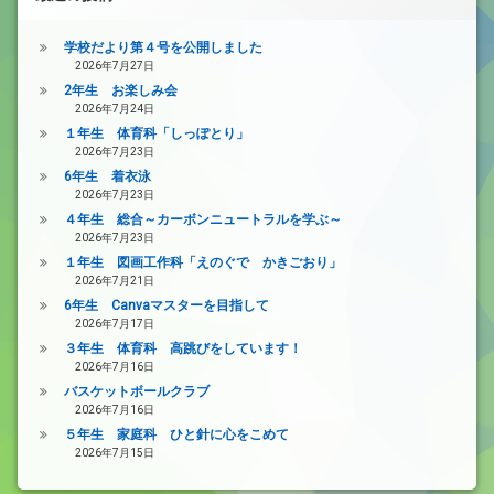
学校だより第４号を公開しました
2026年7月27日
2年生 お楽しみ会
2026年7月24日
１年生 体育科「しっぽとり」
2026年7月23日
6年生 着衣泳
2026年7月23日
４年生 総合～カーボンニュートラルを学ぶ～
2026年7月23日
１年生 図画工作科「えのぐで かきごおり」
2026年7月21日
6年生 Canvaマスターを目指して
2026年7月17日
３年生 体育科 高跳びをしています！
2026年7月16日
バスケットボールクラブ
2026年7月16日
５年生 家庭科 ひと針に心をこめて
2026年7月15日