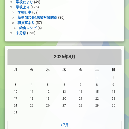
学校だより
(49)
学校より
(176)
学校行事
(69)
新型ｺﾛﾅｳｲﾙｽ感染対策関係
(30)
職員室より
(57)
給食レシピ
(4)
未分類
(195)
2026年8月
月
火
水
木
金
土
日
1
2
3
4
5
6
7
8
9
10
11
12
13
14
15
16
17
18
19
20
21
22
23
24
25
26
27
28
29
30
31
« 7月