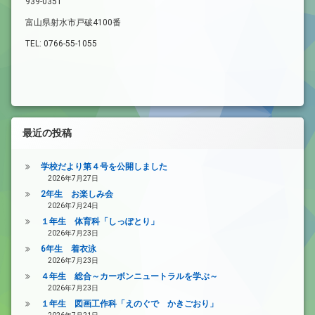
939-0351
富山県射水市戸破4100番
TEL: 0766-55-1055
最近の投稿
学校だより第４号を公開しました
2026年7月27日
2年生 お楽しみ会
2026年7月24日
１年生 体育科「しっぽとり」
2026年7月23日
6年生 着衣泳
2026年7月23日
４年生 総合～カーボンニュートラルを学ぶ～
2026年7月23日
１年生 図画工作科「えのぐで かきごおり」