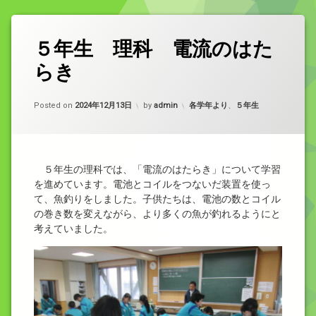
５年生 理科 電流のはた
らき
カテゴリー:
Posted on
2024年12月13日
by
admin
各学年より
、
５年生
５年生の理科では、「電流のはたらき」について学習
を進めています。電池とコイルをつないだ装置を使っ
て、魚釣りをしました。子供たちは、電池の数とコイル
の巻き数を変えながら、より多くの魚が釣れるようにと
考えていました。