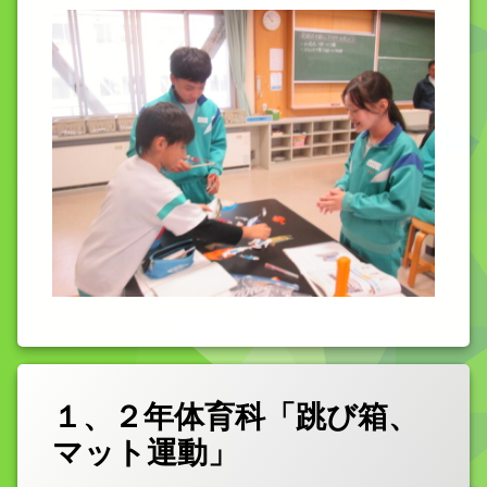
１、２年体育科「跳び箱、
マット運動」