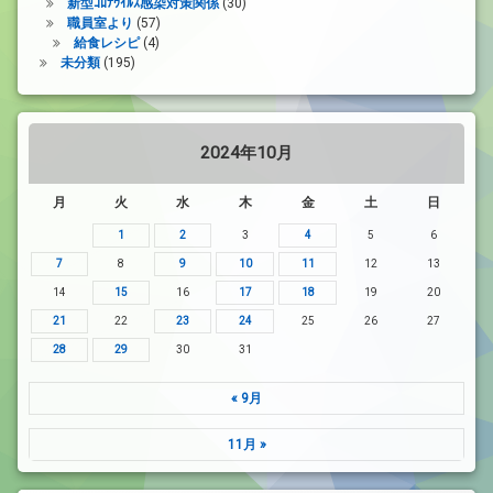
新型ｺﾛﾅｳｲﾙｽ感染対策関係
(30)
職員室より
(57)
給食レシピ
(4)
未分類
(195)
2024年10月
月
火
水
木
金
土
日
1
2
3
4
5
6
7
8
9
10
11
12
13
14
15
16
17
18
19
20
21
22
23
24
25
26
27
28
29
30
31
« 9月
11月 »