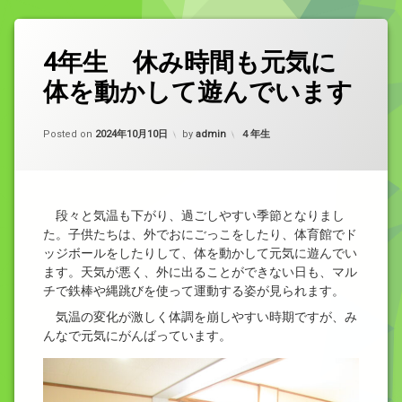
4年生 休み時間も元気に
体を動かして遊んでいます
カテゴリー:
Posted on
2024年10月10日
by
admin
４年生
段々と気温も下がり、過ごしやすい季節となりまし
た。子供たちは、外でおにごっこをしたり、体育館でド
ッジボールをしたりして、体を動かして元気に遊んでい
ます。天気が悪く、外に出ることができない日も、マル
チで鉄棒や縄跳びを使って運動する姿が見られます。
気温の変化が激しく体調を崩しやすい時期ですが、み
んなで元気にがんばっています。