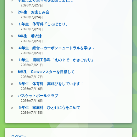
学校だより第４号を公開しました
2026年7月27日
2年生 お楽しみ会
2026年7月24日
１年生 体育科「しっぽとり」
2026年7月23日
6年生 着衣泳
2026年7月23日
４年生 総合～カーボンニュートラルを学ぶ～
2026年7月23日
１年生 図画工作科「えのぐで かきごおり」
2026年7月21日
6年生 Canvaマスターを目指して
2026年7月17日
３年生 体育科 高跳びをしています！
2026年7月16日
バスケットボールクラブ
2026年7月16日
５年生 家庭科 ひと針に心をこめて
2026年7月15日
ログイン