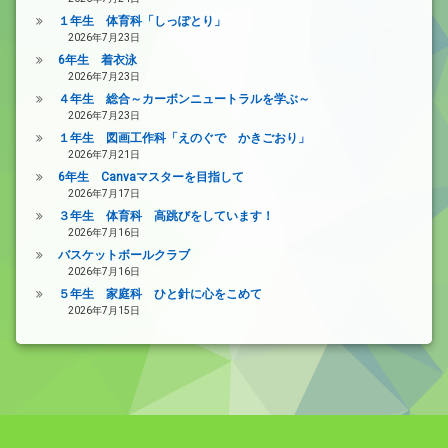
１年生 体育科「しっぽとり」
2026年7月23日
6年生 着衣泳
2026年7月23日
４年生 総合～カーボンニュートラルを学ぶ～
2026年7月23日
１年生 図画工作科「えのぐで かきごおり」
2026年7月21日
6年生 Canvaマスターを目指して
2026年7月17日
３年生 体育科 高跳びをしています！
2026年7月16日
バスケットボールクラブ
2026年7月16日
５年生 家庭科 ひと針に心をこめて
2026年7月15日