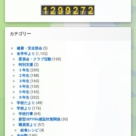
カテゴリー
健康・安全部会
(5)
各学年より
(1,102)
委員会・クラブ活動
(100)
特別支援
(2)
１年生
(200)
２年生
(188)
３年生
(160)
４年生
(150)
５年生
(165)
６年生
(202)
学校だより
(49)
学校より
(176)
学校行事
(69)
新型ｺﾛﾅｳｲﾙｽ感染対策関係
(30)
職員室より
(57)
給食レシピ
(4)
未分類
(195)