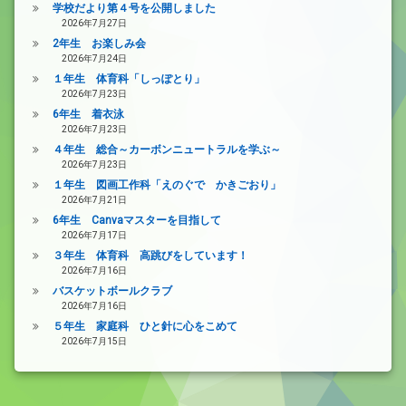
学校だより第４号を公開しました
2026年7月27日
2年生 お楽しみ会
2026年7月24日
１年生 体育科「しっぽとり」
2026年7月23日
6年生 着衣泳
2026年7月23日
４年生 総合～カーボンニュートラルを学ぶ～
2026年7月23日
１年生 図画工作科「えのぐで かきごおり」
2026年7月21日
6年生 Canvaマスターを目指して
2026年7月17日
３年生 体育科 高跳びをしています！
2026年7月16日
バスケットボールクラブ
2026年7月16日
５年生 家庭科 ひと針に心をこめて
2026年7月15日