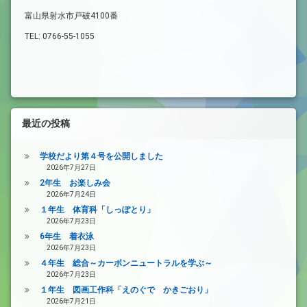
富山県射水市戸破4100番
TEL: 0766-55-1055
最近の投稿
学校だより第４号を公開しました
2026年7月27日
2年生 お楽しみ会
2026年7月24日
１年生 体育科「しっぽとり」
2026年7月23日
6年生 着衣泳
2026年7月23日
４年生 総合～カーボンニュートラルを学ぶ～
2026年7月23日
１年生 図画工作科「えのぐで かきごおり」
2026年7月21日