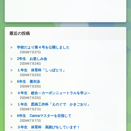
最近の投稿
学校だより第４号を公開しました
2026年7月27日
2年生 お楽しみ会
2026年7月24日
１年生 体育科「しっぽとり」
2026年7月23日
6年生 着衣泳
2026年7月23日
４年生 総合～カーボンニュートラルを学ぶ～
2026年7月23日
１年生 図画工作科「えのぐで かきごおり」
2026年7月21日
6年生 Canvaマスターを目指して
2026年7月17日
３年生 体育科 高跳びをしています！