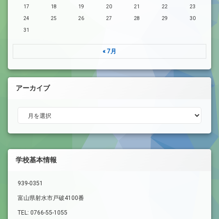
17
18
19
20
21
22
23
24
25
26
27
28
29
30
31
« 7月
アーカイブ
アーカイブ
学校基本情報
939-0351
富山県射水市戸破4100番
TEL: 0766-55-1055