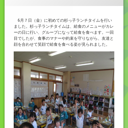
6月７日（金）に初めての杉っ子ランチタイムを行い
ました。杉っ子ランチタイムは、給食のメニューがカレ
ーの日に行い、グループになって給食を食べます。一回
目でしたが、食事のマナーや約束を守りながら、友達と
顔を合わせて笑顔で給食を食べる姿が見られました。