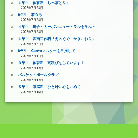
１年生 体育科「しっぽとり」
2026年7月23日
6年生 着衣泳
2026年7月23日
４年生 総合～カーボンニュートラルを学ぶ～
2026年7月23日
１年生 図画工作科「えのぐで かきごおり」
2026年7月21日
6年生 Canvaマスターを目指して
2026年7月17日
３年生 体育科 高跳びをしています！
2026年7月16日
バスケットボールクラブ
2026年7月16日
５年生 家庭科 ひと針に心をこめて
2026年7月15日