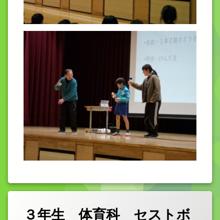
３年生 体育科 セストボ