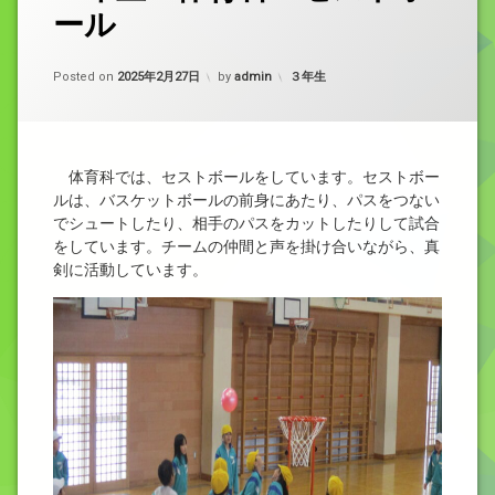
ール
カテゴリー:
Posted on
2025年2月27日
by
admin
３年生
体育科では、セストボールをしています。セストボー
ルは、バスケットボールの前身にあたり、パスをつない
でシュートしたり、相手のパスをカットしたりして試合
をしています。チームの仲間と声を掛け合いながら、真
剣に活動しています。