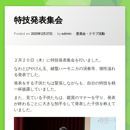
特技発表集会
カテゴリー:
Posted on
2025年2月27日
by
admin
委員会・クラブ活動
２月２０日（木）に特技発表集会を行いました。
なわとびやけん玉、鍵盤ハーモニカの演奏等、個性溢れ
る発表でした。
発表をする子供たちは緊張しながらも、自分の特技を精
一杯披露していました。
また、見ている子供たちは、鑑賞のマナーを守り、発表
が終わるごとに大きな拍手をして発表した子供を称えて
いました。