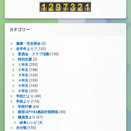
カテゴリー
健康・安全部会
(5)
各学年より
(1,102)
委員会・クラブ活動
(100)
特別支援
(2)
１年生
(200)
２年生
(188)
３年生
(160)
４年生
(150)
５年生
(165)
６年生
(202)
学校だより
(49)
学校より
(176)
学校行事
(69)
新型ｺﾛﾅｳｲﾙｽ感染対策関係
(30)
職員室より
(57)
給食レシピ
(4)
未分類
(195)