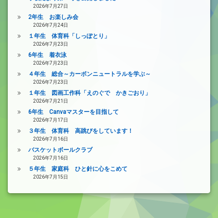
2026年7月27日
2年生 お楽しみ会
2026年7月24日
１年生 体育科「しっぽとり」
2026年7月23日
6年生 着衣泳
2026年7月23日
４年生 総合～カーボンニュートラルを学ぶ～
2026年7月23日
１年生 図画工作科「えのぐで かきごおり」
2026年7月21日
6年生 Canvaマスターを目指して
2026年7月17日
３年生 体育科 高跳びをしています！
2026年7月16日
バスケットボールクラブ
2026年7月16日
５年生 家庭科 ひと針に心をこめて
2026年7月15日