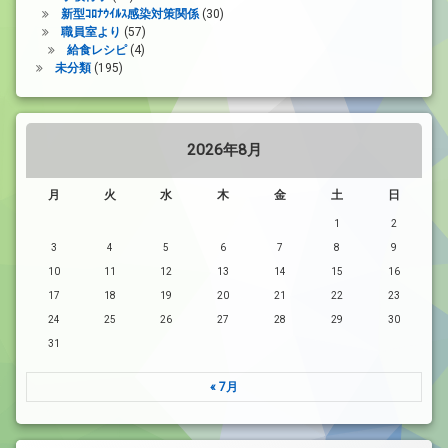
新型ｺﾛﾅｳｲﾙｽ感染対策関係
(30)
職員室より
(57)
給食レシピ
(4)
未分類
(195)
2026年8月
月
火
水
木
金
土
日
1
2
3
4
5
6
7
8
9
10
11
12
13
14
15
16
17
18
19
20
21
22
23
24
25
26
27
28
29
30
31
« 7月