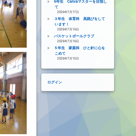
6年生 Canvaマスターを目指し
て
2026年7月17日
３年生 体育科 高跳びをして
います！
2026年7月16日
バスケットボールクラブ
2026年7月16日
５年生 家庭科 ひと針に心を
こめて
2026年7月15日
ログイン