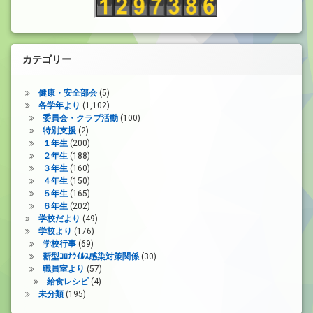
カテゴリー
健康・安全部会
(5)
各学年より
(1,102)
委員会・クラブ活動
(100)
特別支援
(2)
１年生
(200)
２年生
(188)
３年生
(160)
４年生
(150)
５年生
(165)
６年生
(202)
学校だより
(49)
学校より
(176)
学校行事
(69)
新型ｺﾛﾅｳｲﾙｽ感染対策関係
(30)
職員室より
(57)
給食レシピ
(4)
未分類
(195)