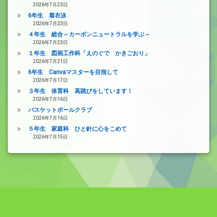
2026年7月23日
6年生 着衣泳
2026年7月23日
４年生 総合～カーボンニュートラルを学ぶ～
2026年7月23日
１年生 図画工作科「えのぐで かきごおり」
2026年7月21日
6年生 Canvaマスターを目指して
2026年7月17日
３年生 体育科 高跳びをしています！
2026年7月16日
バスケットボールクラブ
2026年7月16日
５年生 家庭科 ひと針に心をこめて
2026年7月15日