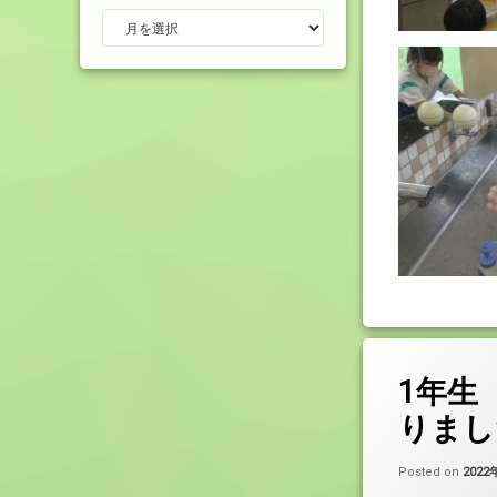
アーカイブ
1年生
りまし
Posted on
202