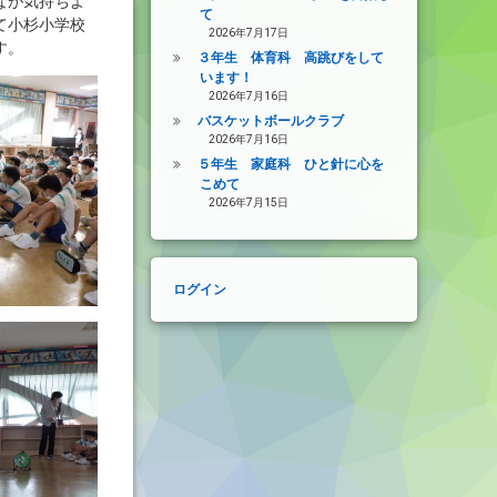
なが気持ちよ
て
て小杉小学校
2026年7月17日
す。
３年生 体育科 高跳びをして
います！
2026年7月16日
バスケットボールクラブ
2026年7月16日
５年生 家庭科 ひと針に心を
こめて
2026年7月15日
ログイン