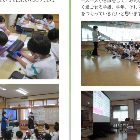
ていってほしいと思っていま
一人一人が意識をして、みん
く過ごせる学級、学年、そし
をつくっていきたいと思いま