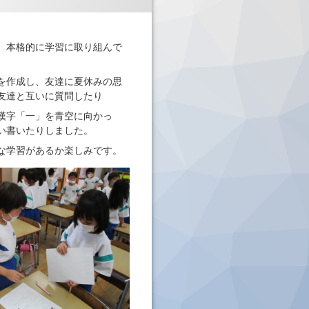
、本格的に学習に取り組んで
を作成し、友達に夏休みの思
友達と互いに質問したり
漢字「一」を青空に向かっ
い書いたりしました。
な学習があるか楽しみです。